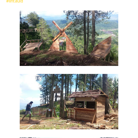
#lintauid