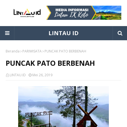
LINTAU ID
Beranda
PARIWISATA
PUNCAK PATO BERBENAH
PUNCAK PATO BERBENAH
LINTAU.ID
Mei 26, 2019