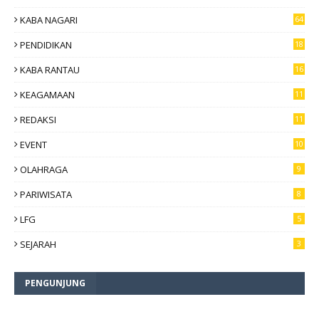
6
KABA NAGARI
64
PENDIDIKAN
18
KABA RANTAU
16
KEAGAMAAN
11
REDAKSI
11
EVENT
10
OLAHRAGA
9
PARIWISATA
8
LFG
5
SEJARAH
3
PENGUNJUNG