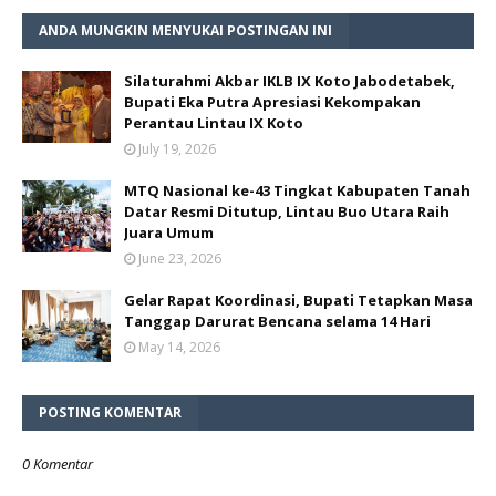
ANDA MUNGKIN MENYUKAI POSTINGAN INI
Silaturahmi Akbar IKLB IX Koto Jabodetabek,
Bupati Eka Putra Apresiasi Kekompakan
Perantau Lintau IX Koto
July 19, 2026
MTQ Nasional ke-43 Tingkat Kabupaten Tanah
Datar Resmi Ditutup, Lintau Buo Utara Raih
Juara Umum
June 23, 2026
Gelar Rapat Koordinasi, Bupati Tetapkan Masa
Tanggap Darurat Bencana selama 14 Hari
May 14, 2026
POSTING KOMENTAR
0 Komentar