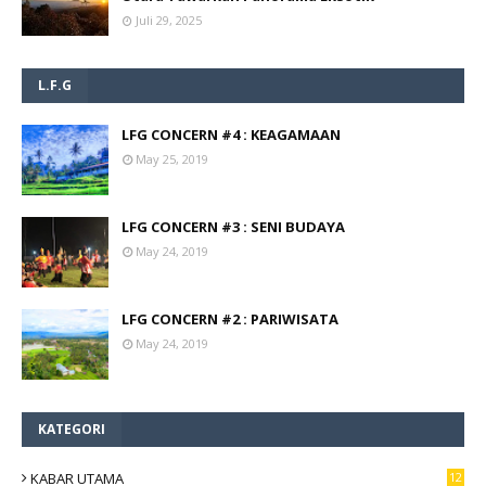
Juli 29, 2025
L.F.G
LFG CONCERN #4 : KEAGAMAAN
May 25, 2019
LFG CONCERN #3 : SENI BUDAYA
May 24, 2019
LFG CONCERN #2 : PARIWISATA
May 24, 2019
KATEGORI
KABAR UTAMA
12