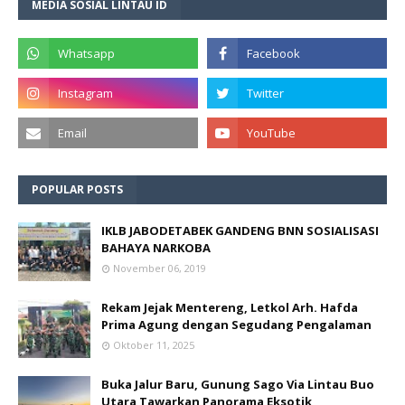
MEDIA SOSIAL LINTAU ID
POPULAR POSTS
IKLB JABODETABEK GANDENG BNN SOSIALISASI
BAHAYA NARKOBA
November 06, 2019
Rekam Jejak Mentereng, Letkol Arh. Hafda
Prima Agung dengan Segudang Pengalaman
Oktober 11, 2025
Buka Jalur Baru, Gunung Sago Via Lintau Buo
Utara Tawarkan Panorama Eksotik