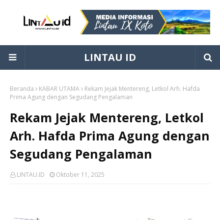
LINTAU ID
Beranda
KABAR UTAMA
Rekam Jejak Mentereng, Letkol Arh. Hafda
Prima Agung dengan Segudang Pengalaman
Rekam Jejak Mentereng, Letkol
Arh. Hafda Prima Agung dengan
Segudang Pengalaman
LINTAU.ID
Oktober 11, 2025