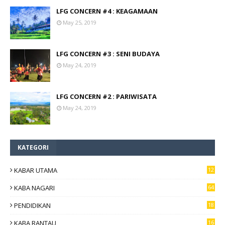
LFG CONCERN #4 : KEAGAMAAN
May 25, 2019
LFG CONCERN #3 : SENI BUDAYA
May 24, 2019
LFG CONCERN #2 : PARIWISATA
May 24, 2019
KATEGORI
KABAR UTAMA
12
6
KABA NAGARI
64
PENDIDIKAN
18
KABA RANTAU
16