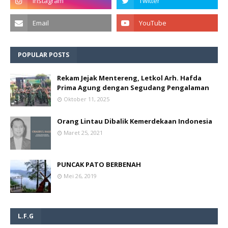
POPULAR POSTS
Rekam Jejak Mentereng, Letkol Arh. Hafda
Prima Agung dengan Segudang Pengalaman
Oktober 11, 2025
Orang Lintau Dibalik Kemerdekaan Indonesia
Maret 25, 2021
PUNCAK PATO BERBENAH
Mei 26, 2019
L.F.G