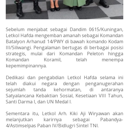
Sebelum menjabat sebagai Dandim 0615/Kuningan,
Letkol Hafda mengemban amanah sebagai Komandan
Batalyon Arhanud 14/PWY di bawah komando Kodam
III/Siliwangi. Pengalaman bertugas di berbagai posisi
strategis, mulai dari Komandan Peleton hingga
Komandan Koramil, telah menempa
kepemimpinannya.
Dedikasi dan pengabdian Letkol Hafda selama ini
telah diakui negara dengan penganugerahan
sejumlah tanda kehormatan, di antaranya
Satyalancana Kebaktian Sosial, Kesetiaan VIII Tahun,
Santi Darma I, dan UN Medal I.
Sementara itu, Letkol Arh. Kiki Aji Wiryawan akan
melanjutkan karirnya sebagai Pabandya-
4/Astimselpas Paban IV/Bidlugri Sintel TNI.