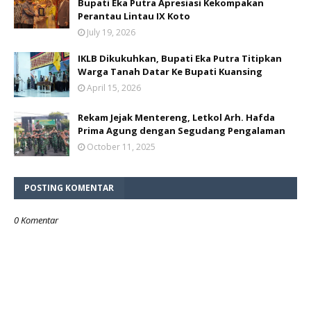
Bupati Eka Putra Apresiasi Kekompakan
Perantau Lintau IX Koto
July 19, 2026
IKLB Dikukuhkan, Bupati Eka Putra Titipkan
Warga Tanah Datar Ke Bupati Kuansing
April 15, 2026
Rekam Jejak Mentereng, Letkol Arh. Hafda
Prima Agung dengan Segudang Pengalaman
October 11, 2025
POSTING KOMENTAR
0 Komentar