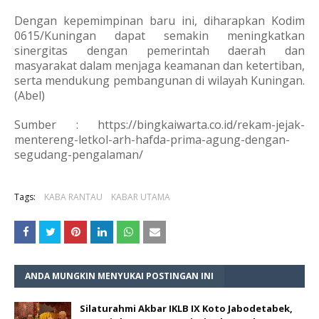
Dengan kepemimpinan baru ini, diharapkan Kodim
0615/Kuningan dapat semakin meningkatkan
sinergitas dengan pemerintah daerah dan
masyarakat dalam menjaga keamanan dan ketertiban,
serta mendukung pembangunan di wilayah Kuningan.
(Abel)
Sumber : https://bingkaiwarta.co.id/rekam-jejak-
mentereng-letkol-arh-hafda-prima-agung-dengan-
segudang-pengalaman/
Tags:
KABA RANTAU
KABAR UTAMA
ANDA MUNGKIN MENYUKAI POSTINGAN INI
Silaturahmi Akbar IKLB IX Koto Jabodetabek,