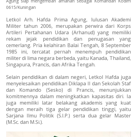
Agung siap mengemban amanah sebagai Komandan Kodim
0615/Kuningan
Letkol Arh. Hafda Prima Agung, lulusan Akademi
Militer tahun 2006, merupakan perwira dari Korps
Artileri Pertahanan Udara (Arhanud) yang memiliki
rekam jejak pendidikan dan penugasan yang
cemerlang. Pria kelahiran Balai Tengah, 8 September
1985 ini, tercatat pernah menempuh pendidikan
militer di lima negara berbeda, yaitu Kanada, Thailand,
Singapura, Prancis, dan Afrika Tengah.
Selain pendidikan di dalam negeri, Letkol Hafda juga
menyelesaikan pendidikan Diklapa II dan Sekolah Staf
dan Komando (Sesko) di Prancis, menunjukkan
komitmennya dalam meningkatkan kapasitas diri. Ia
juga memiliki latar belakang akademis yang kuat
dengan meraih tiga gelar pendidikan tinggi, yaitu
Sarjana Ilmu Politik (S.I.P.) serta dua gelar Master
(M.Sc. dan M.Si.).