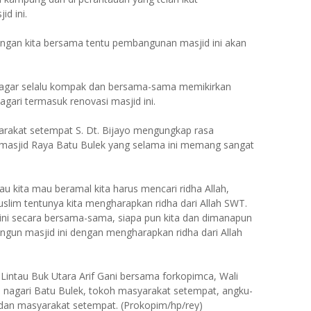
id ini.
tangan kita bersama tentu pembangunan masjid ini akan
 agar selalu kompak dan bersama-sama memikirkan
ari termasuk renovasi masjid ini.
yarakat setempat S. Dt. Bijayo mengungkap rasa
 masjid Raya Batu Bulek yang selama ini memang sangat
u kita mau beramal kita harus mencari ridha Allah,
lim tentunya kita mengharapkan ridha dari Allah SWT.
ini secara bersama-sama, siapa pun kita dan dimanapun
un masjid ini dengan mengharapkan ridha dari Allah
Lintau Buk Utara Arif Gani bersama forkopimca, Wali
se nagari Batu Bulek, tokoh masyarakat setempat, angku-
dan masyarakat setempat. (Prokopim/hp/rey)