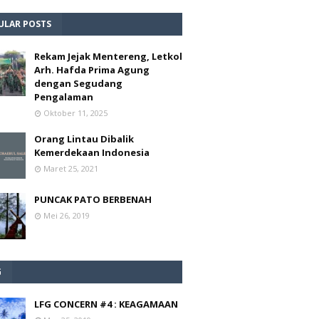
ULAR POSTS
Rekam Jejak Mentereng, Letkol
Arh. Hafda Prima Agung
dengan Segudang
Pengalaman
Oktober 11, 2025
Orang Lintau Dibalik
Kemerdekaan Indonesia
Maret 25, 2021
PUNCAK PATO BERBENAH
Mei 26, 2019
G
LFG CONCERN #4 : KEAGAMAAN