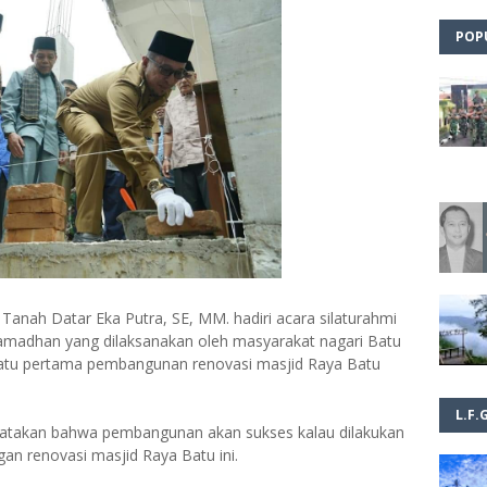
POP
 Tanah Datar Eka Putra, SE, MM. hadiri acara silaturahmi
madhan yang dilaksanakan oleh masyarakat nagari Batu
batu pertama pembangunan renovasi masjid Raya Batu
L.F.
gatakan bahwa pembangunan akan sukses kalau dilakukan
an renovasi masjid Raya Batu ini.