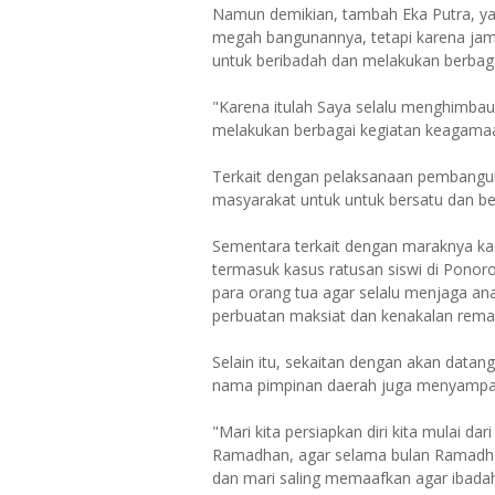
Namun demikian, tambah Eka Putra, yang
megah bangunannya, tetapi karena jam
untuk beribadah dan melakukan berbag
"Karena itulah Saya selalu menghimbau
melakukan berbagai kegiatan keagamaa
Terkait dengan pelaksanaan pembangun
masyarakat untuk untuk bersatu dan 
Sementara terkait dengan maraknya kasu
termasuk kasus ratusan siswi di Ponoro
para orang tua agar selalu menjaga an
perbuatan maksiat dan kenakalan remaj
Selain itu, sekaitan dengan akan datan
nama pimpinan daerah juga menyampa
"Mari kita persiapkan diri kita mulai 
Ramadhan, agar selama bulan Ramadhan 
dan mari saling memaafkan agar ibadah