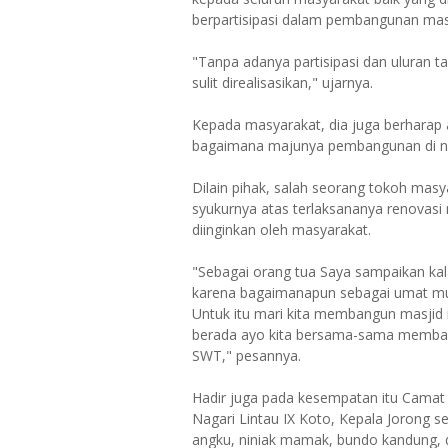
berpartisipasi dalam pembangunan masj
"Tanpa adanya partisipasi dan uluran 
sulit direalisasikan," ujarnya.
Kepada masyarakat, dia juga berharap
bagaimana majunya pembangunan di nag
Dilain pihak, salah seorang tokoh mas
syukurnya atas terlaksananya renovasi
diinginkan oleh masyarakat.
"Sebagai orang tua Saya sampaikan kala
karena bagaimanapun sebagai umat mus
Untuk itu mari kita membangun masjid 
berada ayo kita bersama-sama membang
SWT," pesannya.
Hadir juga pada kesempatan itu Camat 
Nagari Lintau IX Koto, Kepala Jorong 
angku, niniak mamak, bundo kandung, 