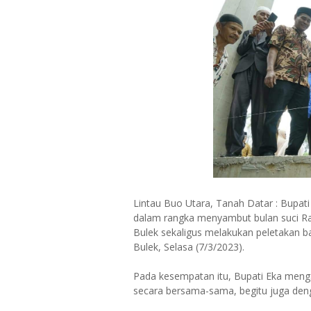
Lintau Buo Utara, Tanah Datar : Bupati
dalam rangka menyambut bulan suci Ra
Bulek sekaligus melakukan peletakan 
Bulek, Selasa (7/3/2023).
Pada kesempatan itu, Bupati Eka men
secara bersama-sama, begitu juga deng