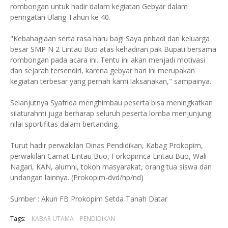
rombongan untuk hadir dalam kegiatan Gebyar dalam
peringatan Ulang Tahun ke 40.
"Kebahagiaan serta rasa haru bagi Saya pribadi dan keluarga
besar SMP N 2 Lintau Buo atas kehadiran pak Bupati bersama
rombongan pada acara ini. Tentu ini akan menjadi motivasi
dan sejarah tersendiri, karena gebyar hari ini merupakan
kegiatan terbesar yang pernah kami laksanakan," sampainya.
Selanjutnya Syafrida menghimbau peserta bisa meningkatkan
silaturahmi juga berharap seluruh peserta lomba menjunjung
nilai sportifitas dalam bertanding.
Turut hadir perwakilan Dinas Pendidikan, Kabag Prokopim,
perwakilan Camat Lintau Buo, Forkopimca Lintau Buo, Wali
Nagari, KAN, alumni, tokoh masyarakat, orang tua siswa dan
undangan lainnya. (Prokopim-dvd/hp/nd)
Sumber : Akun FB Prokopim Setda Tanah Datar
Tags:
KABAR UTAMA
PENDIDIKAN