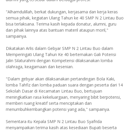
"Alhamdulillah, berkat dukungan, kerjasama dan kerja keras
semua pihak, kegiatan Ulang Tahun ke 40 SMP N 2 Lintau Buo
bisa terlaksana. Terima kasih kepada donatur, alumni, guru
dan pihak lainnya atas bantuan materil ataupun moril,"
sampainya.
Dikatakan Arlis dalam Gebyar SMP N 2 Lintau Buo dalam
Memperingati Ulang Tahun Ke 40 bertemakan Gali Potensi
Jalin Silaturahmi dengan Kompetensi dilaksanakan lomba
olahraga, keagamaan dan kesenian.
"Dalam gebyar akan dilaksanakan pertandingan Bola Kaki,
lomba Tahfiz dan lomba paduan suara dengan peserta dari 14
Sekolah Dasar di Kecamatan Lintau Buo, bertujuan
meningkatkan rasa kekeluargaan, menyaring bibit berpotensi,
memberi ruang kreatif serta menciptakan dan
menumbuhkembangkan potensi yang ada," sampainya.
Sementara itu Kepala SMP N 2 Lintau Buo Syafrida
menyampaikan terima kasih atas kesediaan Bupati beserta