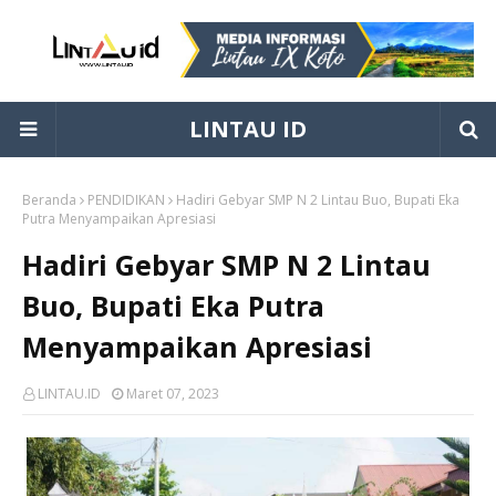
LINTAU ID
Beranda
PENDIDIKAN
Hadiri Gebyar SMP N 2 Lintau Buo, Bupati Eka
Putra Menyampaikan Apresiasi
Hadiri Gebyar SMP N 2 Lintau
Buo, Bupati Eka Putra
Menyampaikan Apresiasi
LINTAU.ID
Maret 07, 2023