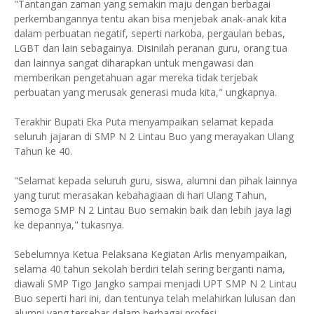
"Tantangan zaman yang semakin maju dengan berbagai
perkembangannya tentu akan bisa menjebak anak-anak kita
dalam perbuatan negatif, seperti narkoba, pergaulan bebas,
LGBT dan lain sebagainya. Disinilah peranan guru, orang tua
dan lainnya sangat diharapkan untuk mengawasi dan
memberikan pengetahuan agar mereka tidak terjebak
perbuatan yang merusak generasi muda kita," ungkapnya.
Terakhir Bupati Eka Puta menyampaikan selamat kepada
seluruh jajaran di SMP N 2 Lintau Buo yang merayakan Ulang
Tahun ke 40.
"Selamat kepada seluruh guru, siswa, alumni dan pihak lainnya
yang turut merasakan kebahagiaan di hari Ulang Tahun,
semoga SMP N 2 Lintau Buo semakin baik dan lebih jaya lagi
ke depannya," tukasnya.
Sebelumnya Ketua Pelaksana Kegiatan Arlis menyampaikan,
selama 40 tahun sekolah berdiri telah sering berganti nama,
diawali SMP Tigo Jangko sampai menjadi UPT SMP N 2 Lintau
Buo seperti hari ini, dan tentunya telah melahirkan lulusan dan
alumni yang tersebar dalam berbagai profesi.