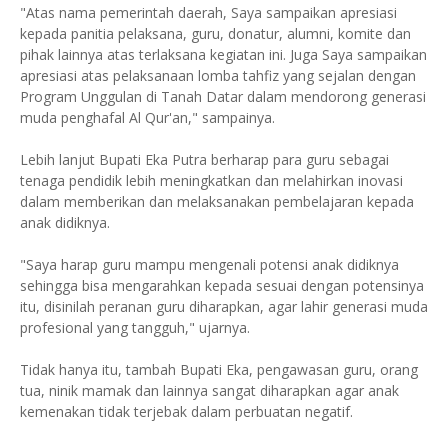
"Atas nama pemerintah daerah, Saya sampaikan apresiasi
kepada panitia pelaksana, guru, donatur, alumni, komite dan
pihak lainnya atas terlaksana kegiatan ini. Juga Saya sampaikan
apresiasi atas pelaksanaan lomba tahfiz yang sejalan dengan
Program Unggulan di Tanah Datar dalam mendorong generasi
muda penghafal Al Qur'an," sampainya.
Lebih lanjut Bupati Eka Putra berharap para guru sebagai
tenaga pendidik lebih meningkatkan dan melahirkan inovasi
dalam memberikan dan melaksanakan pembelajaran kepada
anak didiknya.
"Saya harap guru mampu mengenali potensi anak didiknya
sehingga bisa mengarahkan kepada sesuai dengan potensinya
itu, disinilah peranan guru diharapkan, agar lahir generasi muda
profesional yang tangguh," ujarnya.
Tidak hanya itu, tambah Bupati Eka, pengawasan guru, orang
tua, ninik mamak dan lainnya sangat diharapkan agar anak
kemenakan tidak terjebak dalam perbuatan negatif.