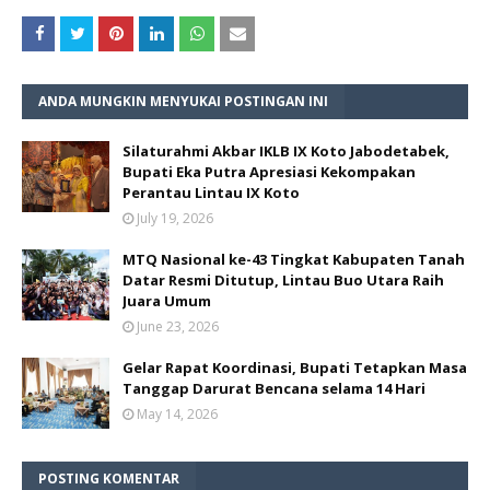
ANDA MUNGKIN MENYUKAI POSTINGAN INI
Silaturahmi Akbar IKLB IX Koto Jabodetabek,
Bupati Eka Putra Apresiasi Kekompakan
Perantau Lintau IX Koto
July 19, 2026
MTQ Nasional ke-43 Tingkat Kabupaten Tanah
Datar Resmi Ditutup, Lintau Buo Utara Raih
Juara Umum
June 23, 2026
Gelar Rapat Koordinasi, Bupati Tetapkan Masa
Tanggap Darurat Bencana selama 14 Hari
May 14, 2026
POSTING KOMENTAR