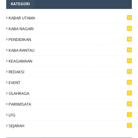
KATEGORI
KABAR UTAMA
12
6
KABA NAGARI
64
PENDIDIKAN
18
KABA RANTAU
16
KEAGAMAAN
11
REDAKSI
11
EVENT
10
OLAHRAGA
9
PARIWISATA
8
LFG
5
SEJARAH
3