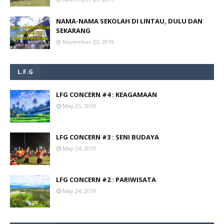
NAMA-NAMA SEKOLAH DI LINTAU, DULU DAN
SEKARANG
November 23, 2019
L.F.G
LFG CONCERN #4 : KEAGAMAAN
May 25, 2019
LFG CONCERN #3 : SENI BUDAYA
May 24, 2019
LFG CONCERN #2 : PARIWISATA
May 24, 2019