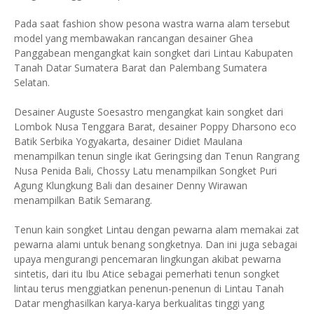
Pada saat fashion show pesona wastra warna alam tersebut
model yang membawakan rancangan desainer Ghea
Panggabean mengangkat kain songket dari Lintau Kabupaten
Tanah Datar Sumatera Barat dan Palembang Sumatera
Selatan.
Desainer Auguste Soesastro mengangkat kain songket dari
Lombok Nusa Tenggara Barat, desainer Poppy Dharsono eco
Batik Serbika Yogyakarta, desainer Didiet Maulana
menampilkan tenun single ikat Geringsing dan Tenun Rangrang
Nusa Penida Bali, Chossy Latu menampilkan Songket Puri
Agung Klungkung Bali dan desainer Denny Wirawan
menampilkan Batik Semarang.
Tenun kain songket Lintau dengan pewarna alam memakai zat
pewarna alami untuk benang songketnya. Dan ini juga sebagai
upaya mengurangi pencemaran lingkungan akibat pewarna
sintetis, dari itu Ibu Atice sebagai pemerhati tenun songket
lintau terus menggiatkan penenun-penenun di Lintau Tanah
Datar menghasilkan karya-karya berkualitas tinggi yang