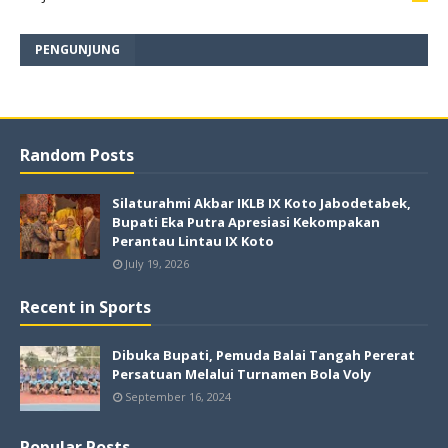
PENGUNJUNG
Random Posts
Silaturahmi Akbar IKLB IX Koto Jabodetabek,
Bupati Eka Putra Apresiasi Kekompakan
Perantau Lintau IX Koto
July 19, 2026
Recent in Sports
Dibuka Bupati, Pemuda Balai Tangah Pererat
Persatuan Melalui Turnamen Bola Voly
September 16, 2024
Popular Posts