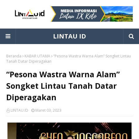
LINTAU ID
Beranda
KABAR UTAMA
“Pesona Wastra Warna Alam” Songket Lintau
Tanah Datar Diperagakan
“Pesona Wastra Warna Alam”
Songket Lintau Tanah Datar
Diperagakan
LINTAU.ID
Maret 03, 2023