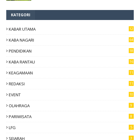
KATEGORI
KABAR UTAMA
12
6
KABA NAGARI
64
PENDIDIKAN
18
KABA RANTAU
16
KEAGAMAAN
11
REDAKSI
11
EVENT
10
OLAHRAGA
9
PARIWISATA
8
LFG
5
SEJARAH
3