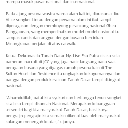
mampu masuk pasar nasional dan internasional.
Pada ajang pesona wastra warna alam kali ini, diprakarsai Ibu
Atice songket Lintau dengan pewarna alam ini ikut tampil
diperagakan dengan memboyong perancang nasional Ghea
Panggabean, yang memperlihatkan model-model nasional itu
tampak cantik dan anggun dengan busana bercirikan
Minangkabau berjalan di atas catwalk.
Ketua Dekranasda Tanah Datar Ny. Lise Eka Putra disela-sela
pameran Inacraft di JCC yang juga hadir langsung pada saat
peragaan busana yang digagas rumah pesona kain di The
Sultan Hotel dan Residence itu ungkapkan kekagumannya dan
bangga dengan produk kerajinan Tanah Datar tampil ditingkat
nasional.
“Alhamdulillah, patut kita syukuri dan berbangga tenun songket
kita bisa tampil dikancah Nasional. Merupakan kebanggaan
tersendiri bagi kita masyarakat Tanah Datar, hasil karya
pengrajin-pengrajin kita semakin dikenal luas oleh masyarakat
kalangan menengah keatas,” ujarnya.