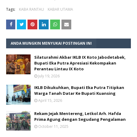
Tags:
KABA RANTAU
KABAR UTAMA
ANDA MUNGKIN MENYUKAI POSTINGAN INI
Silaturahmi Akbar IKLB IX Koto Jabodetabek,
Bupati Eka Putra Apresiasi Kekompakan
Perantau Lintau IX Koto
July 19, 2026
IKLB Dikukuhkan, Bupati Eka Putra Titipkan
Warga Tanah Datar Ke Bupati Kuansing
April 15, 2026
Rekam Jejak Mentereng, Letkol Arh. Hafda
Prima Agung dengan Segudang Pengalaman
October 11, 2025