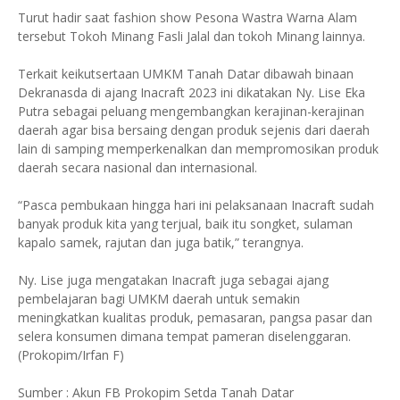
Turut hadir saat fashion show Pesona Wastra Warna Alam
tersebut Tokoh Minang Fasli Jalal dan tokoh Minang lainnya.
Terkait keikutsertaan UMKM Tanah Datar dibawah binaan
Dekranasda di ajang Inacraft 2023 ini dikatakan Ny. Lise Eka
Putra sebagai peluang mengembangkan kerajinan-kerajinan
daerah agar bisa bersaing dengan produk sejenis dari daerah
lain di samping memperkenalkan dan mempromosikan produk
daerah secara nasional dan internasional.
“Pasca pembukaan hingga hari ini pelaksanaan Inacraft sudah
banyak produk kita yang terjual, baik itu songket, sulaman
kapalo samek, rajutan dan juga batik,” terangnya.
Ny. Lise juga mengatakan Inacraft juga sebagai ajang
pembelajaran bagi UMKM daerah untuk semakin
meningkatkan kualitas produk, pemasaran, pangsa pasar dan
selera konsumen dimana tempat pameran diselenggaran.
(Prokopim/Irfan F)
Sumber : Akun FB Prokopim Setda Tanah Datar