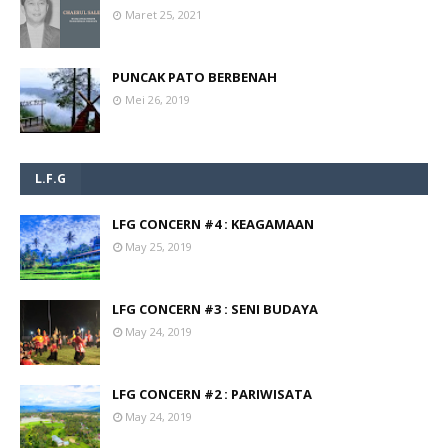
Maret 25, 2021
PUNCAK PATO BERBENAH
Mei 26, 2019
L.F.G
LFG CONCERN #4 : KEAGAMAAN
May 25, 2019
LFG CONCERN #3 : SENI BUDAYA
May 24, 2019
LFG CONCERN #2 : PARIWISATA
May 24, 2019