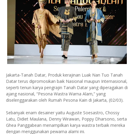
Jakarta-Tanah Datar, Produk kerajinan Luak Nan Tuo Tanah
Datar terus dipromosikan baik Nasional maupun Internasional,
seperti tenun karya pengrajin Tanah Datar yang diperagakan di
ajang nasional, “Pesona Wastra Warna Alam,” yang
diselenggarakan oleh Rumah Pesona Kain di Jakarta, (02/03).
Sebanyak enam desainer yaitu Auguste Soesastro, Chossy
Latu, Didiet Maulana, Denny Wirawan, Poppy Dharsono, serta
Ghea Panggabean menampilkan karya wastra terbaik mereka
dengan menggunakan pewarna alami ini.